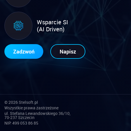
Wsparcie SI
(AI Driven)
Zadzwoń
Napisz
©
2026 Stelsoft.pl
Wszystkie prawa zastrzeżone
ul. Stefana Lewandowskiego 36/10,
70-237 Szczecin
NIP: 499 053 86 85